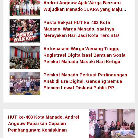
Andrei Angouw Ajak Warga Bersatu
Wujudkan Manado JUARA yang Maju
dan Sejahtera
Pesta Rakyat HUT ke-403 Kota
Manado: Warga Manado, saatnya
Merayakan Hari Jadi Kota Tercinta!
Antusiasme Warga Wenang Tinggi,
Registrasi Digitalisasi Bantuan Sosial
Pemkot Manado Masuki Hari Ketiga
Pemkot Manado Perkuat Perlindungan
Anak di Era Digital, Gandeng Semua
Elemen Lewat Diskusi Publik PP
TUNAS
HUT ke-403 Kota Manado, Andrei
Angouw Paparkan Capaian
Pembangunan: Kemiskinan
Ekstrem Nol, Ekonomi Terus