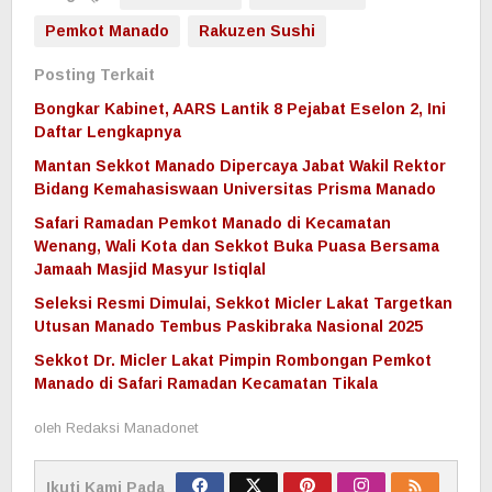
Pemkot Manado
Rakuzen Sushi
Posting Terkait
Bongkar Kabinet, AARS Lantik 8 Pejabat Eselon 2, Ini
Daftar Lengkapnya
Mantan Sekkot Manado Dipercaya Jabat Wakil Rektor
Bidang Kemahasiswaan Universitas Prisma Manado
Safari Ramadan Pemkot Manado di Kecamatan
Wenang, Wali Kota dan Sekkot Buka Puasa Bersama
Jamaah Masjid Masyur Istiqlal
Seleksi Resmi Dimulai, Sekkot Micler Lakat Targetkan
Utusan Manado Tembus Paskibraka Nasional 2025
Sekkot Dr. Micler Lakat Pimpin Rombongan Pemkot
Manado di Safari Ramadan Kecamatan Tikala
oleh
Redaksi Manadonet
Ikuti Kami Pada