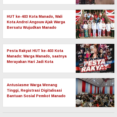
Tumbuh
HUT ke-403 Kota Manado, Wali
Kota Andrei Angouw Ajak Warga
Bersatu Wujudkan Manado
JUARA yang Maju dan Sejahtera
Pesta Rakyat HUT ke-403 Kota
Manado: Warga Manado, saatnya
Merayakan Hari Jadi Kota
Tercinta!
Antusiasme Warga Wenang
Tinggi, Registrasi Digitalisasi
Bantuan Sosial Pemkot Manado
Masuki Hari Ketiga