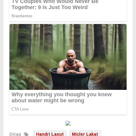
Ditag
Handri Lasut
Micler Lakat