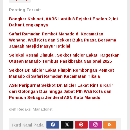
Posting Terkait
Bongkar Kabinet, AARS Lantik 8 Pejabat Eselon 2, Ini
Daftar Lengkapnya
Safari Ramadan Pemkot Manado di Kecamatan
Wenang, Wali Kota dan Sekkot Buka Puasa Bersama
Jamaah Masjid Masyur Istiqlal
Seleksi Resmi Dimulai, Sekkot Micler Lakat Targetkan
Utusan Manado Tembus Paskibraka Nasional 2025
Sekkot Dr. Micler Lakat Pimpin Rombongan Pemkot
Manado di Safari Ramadan Kecamatan Tikala
ASN Paripurna! Sekkot Dr. Micler Lakat Rintis Karir
dari Golongan Dua hingga Jabat Plh Wali Kota dan
Pensiun Sebagai Jenderal ASN Kota Manado
oleh
Redaksi Manadonet
Ikuti Kami Pada