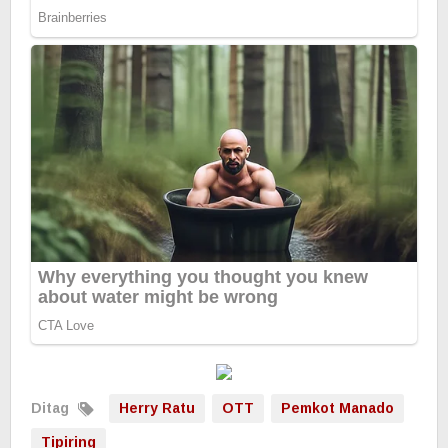
Ditag
Herry Ratu
OTT
Pemkot Manado
Tipiring