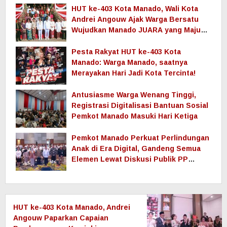
HUT ke-403 Kota Manado, Wali Kota
Andrei Angouw Ajak Warga Bersatu
Wujudkan Manado JUARA yang Maju
dan Sejahtera
Pesta Rakyat HUT ke-403 Kota
Manado: Warga Manado, saatnya
Merayakan Hari Jadi Kota Tercinta!
Antusiasme Warga Wenang Tinggi,
Registrasi Digitalisasi Bantuan Sosial
Pemkot Manado Masuki Hari Ketiga
Pemkot Manado Perkuat Perlindungan
Anak di Era Digital, Gandeng Semua
Elemen Lewat Diskusi Publik PP
TUNAS
HUT ke-403 Kota Manado, Andrei
Angouw Paparkan Capaian