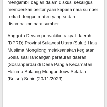
Helumo Bolaang Mongondouw Selatan
(Bolsel) Senin (20/11/2023).
Materi yang disampaikan nara sumber ibu
Suhartini Damo Pemberdayaan Pemuda.