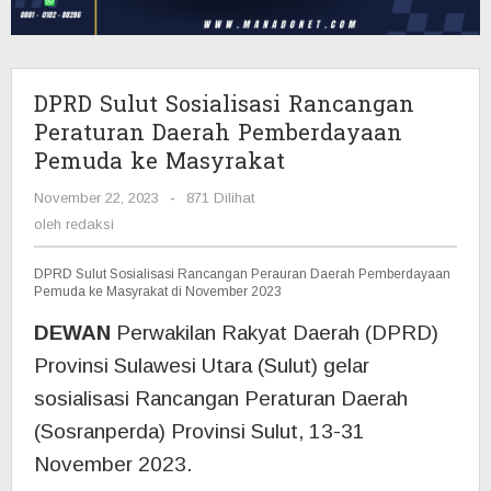
Pemberdayaan
Pemuda
ke
Masyrakat
DPRD Sulut Sosialisasi Rancangan
Peraturan Daerah Pemberdayaan
Pemuda ke Masyrakat
November 22, 2023
oleh
-
871 Dilihat
redaksi
oleh
redaksi
DPRD Sulut Sosialisasi Rancangan Perauran Daerah Pemberdayaan
Pemuda ke Masyrakat di November 2023
DEWAN
Perwakilan Rakyat Daerah (DPRD)
Provinsi Sulawesi Utara (Sulut) gelar
sosialisasi Rancangan Peraturan Daerah
(Sosranperda) Provinsi Sulut, 13-31
November 2023.