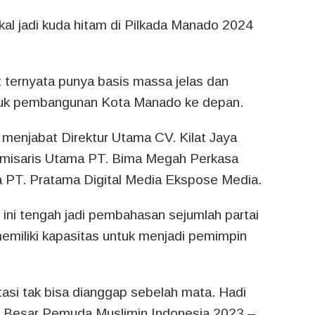
akal jadi kuda hitam di Pilkada Manado 2024
t ternyata punya basis massa jelas dan
untuk pembangunan Kota Manado ke depan.
i menjabat Direktur Utama CV. Kilat Jaya
omisaris Utama PT. Bima Megah Perkasa
a PT. Pratama Digital Media Ekspose Media.
t ini tengah jadi pembahasan sejumlah partai
memiliki kapasitas untuk menjadi pemimpin
asi tak bisa dianggap sebelah mata. Hadi
n Besar Pemuda Muslimin Indonesia 2023 –