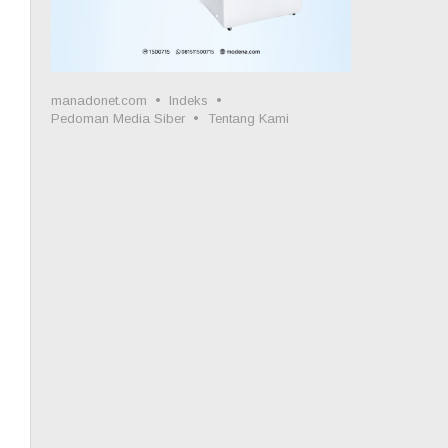
manadonet.com
Indeks
Pedoman Media Siber
Tentang Kami