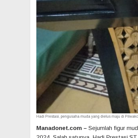
Hadi Prestasi, pengusaha muda yang dielus maju di Pilwa
Manadonet.com –
Sejumlah figur mud
2024. Salah satunya, Hadi Prestasi ST