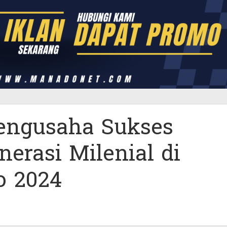
i
Pengusaha Sukses
nerasi Milenial di
o 2024