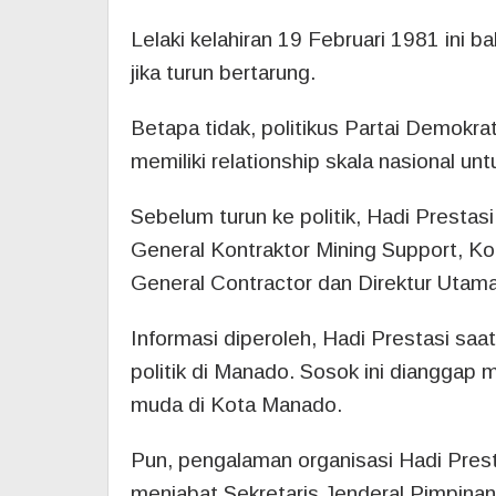
Lelaki kelahiran 19 Februari 1981 ini b
jika turun bertarung.
Betapa tidak, politikus Partai Demokra
memiliki relationship skala nasional 
Sebelum turun ke politik, Hadi Prestas
General Kontraktor Mining Support, K
General Contractor dan Direktur Utam
Informasi diperoleh, Hadi Prestasi saa
politik di Manado. Sosok ini dianggap 
muda di Kota Manado.
Pun, pengalaman organisasi Hadi Prest
menjabat Sekretaris Jenderal Pimpina