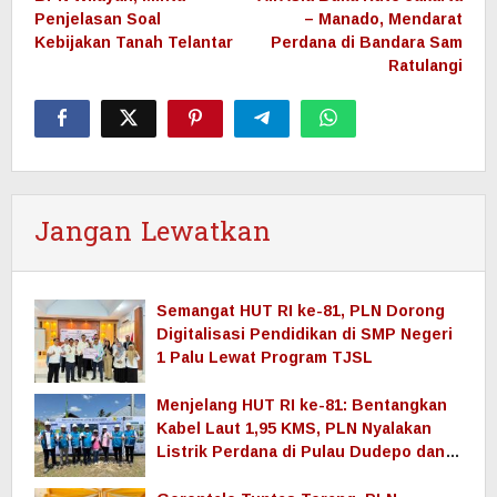
Penjelasan Soal
– Manado, Mendarat
Kebijakan Tanah Telantar
Perdana di Bandara Sam
Ratulangi
Jangan Lewatkan
Semangat HUT RI ke-81, PLN Dorong
Digitalisasi Pendidikan di SMP Negeri
1 Palu Lewat Program TJSL
Menjelang HUT RI ke-81: Bentangkan
Kabel Laut 1,95 KMS, PLN Nyalakan
Listrik Perdana di Pulau Dudepo dan
Tuntaskan 100 Persen Rasio Desa