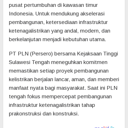
pusat pertumbuhan di kawasan timur
Indonesia. Untuk mendukung akselerasi
pembangunan, ketersediaan infrastruktur
ketenagalistrikan yang andal, modern, dan
berkelanjutan menjadi kebutuhan utama.
PT PLN (Persero) bersama Kejaksaan Tinggi
Sulawesi Tengah meneguhkan komitmen
memastikan setiap proyek pembangunan
kelistrikan berjalan lancar, aman, dan memberi
manfaat nyata bagi masyarakat. Saat ini PLN
tengah fokus mempercepat pembangunan
infrastruktur ketenagalistrikan tahap
prakonstruksi dan konstruksi.