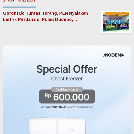
Gorontalo Tuntas Terang, PLN Nyalakan
Listrik Perdana di Pulau Dudepo,…