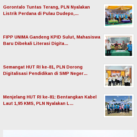
Gorontalo Tuntas Terang, PLN Nyalakan
Listrik Perdana di Pulau Dudepo,…
FIPP UNIMA Gandeng KPID Sulut, Mahasiswa
Baru Dibekali Literasi Digita…
Semangat HUT RI ke-81, PLN Dorong
Digitalisasi Pendidikan di SMP Neger…
Menjelang HUT RI ke-81: Bentangkan Kabel
Laut 1,95 KMS, PLN Nyalakan L…