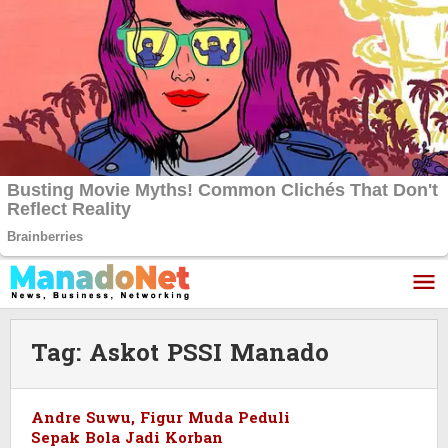
Lewati
ke
konten
Tag:
Askot PSSI Manado
Andre Suwu, Figur Muda Peduli
Sepak Bola Jadi Korban