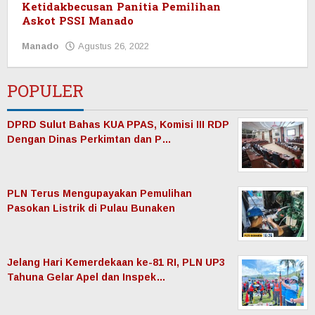
Ketidakbecusan Panitia Pemilihan
Askot PSSI Manado
Manado
Agustus 26, 2022
oleh
Redaksi
Manadonet
POPULER
DPRD Sulut Bahas KUA PPAS, Komisi III RDP
Dengan Dinas Perkimtan dan P…
PLN Terus Mengupayakan Pemulihan
Pasokan Listrik di Pulau Bunaken
Jelang Hari Kemerdekaan ke-81 RI, PLN UP3
Tahuna Gelar Apel dan Inspek…