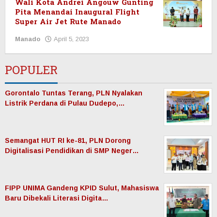
Wali Kota Andrei Angouw Gunting
Pita Menandai Inaugural Flight
Super Air Jet Rute Manado
Manado
April 5, 2023
oleh
Redaksi
Manadonet
POPULER
Gorontalo Tuntas Terang, PLN Nyalakan
Listrik Perdana di Pulau Dudepo,…
Semangat HUT RI ke-81, PLN Dorong
Digitalisasi Pendidikan di SMP Neger…
FIPP UNIMA Gandeng KPID Sulut, Mahasiswa
Baru Dibekali Literasi Digita…