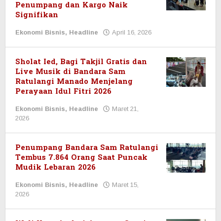
Penumpang dan Kargo Naik
Signifikan
Ekonomi Bisnis
,
Headline
April 16, 2026
oleh
redaksi
Sholat Ied, Bagi Takjil Gratis dan
Live Musik di Bandara Sam
Ratulangi Manado Menjelang
Perayaan Idul Fitri 2026
Ekonomi Bisnis
,
Headline
Maret 21,
2026
oleh
redaksi
Penumpang Bandara Sam Ratulangi
Tembus 7.864 Orang Saat Puncak
Mudik Lebaran 2026
Ekonomi Bisnis
,
Headline
Maret 15,
2026
oleh
redaksi