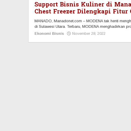
Support Bisnis Kuliner di Ma
Chest Freezer Dilengkapi Fitur
MANADO, Manadonet.com – MODENA tak henti mengha
di Sulawesi Utara. Terbaru, MODENA menghadirkan pro
Ekonomi Bisnis
November 28, 2022
oleh
Redaksi
Manadonet