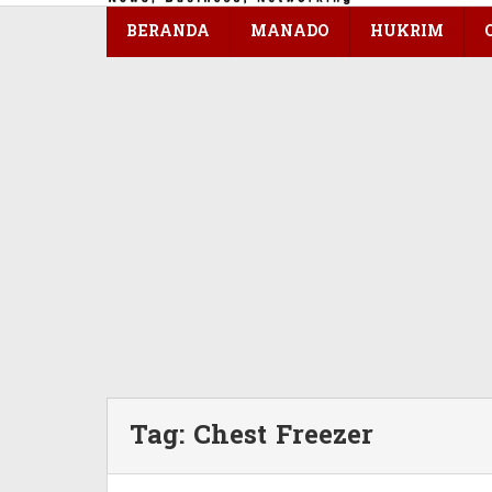
konten
BERANDA
MANADO
HUKRIM
Tag:
Chest Freezer