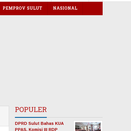
PEMPROV SULUT
NASIONAL
POPULER
DPRD Sulut Bahas KUA
PPAS, Komisi III RDP