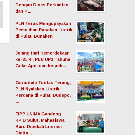
Dengan Dinas Perkimtan
dan P…
PLN Terus Mengupayakan
Pemulihan Pasokan Listrik
di Pulau Bunaken
Jelang Hari Kemerdekaan
ke-81 RI, PLN UP3 Tahuna
Gelar Apel dan Inspek…
Gorontalo Tuntas Terang,
PLN Nyalakan Listrik
Perdana di Pulau Dudepo,
…
FIPP UNIMA Gandeng
KPID Sulut, Mahasiswa
Baru Dibekali Literasi
Digita…