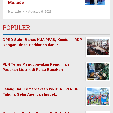
Manado
Manado
Agustus 9, 2023
oleh
Redaksi
Manadonet
POPULER
DPRD Sulut Bahas KUA PPAS, Komisi III RDP
Dengan Dinas Perkimtan dan P…
PLN Terus Mengupayakan Pemulihan
Pasokan Listrik di Pulau Bunaken
Jelang Hari Kemerdekaan ke-81 RI, PLN UP3
Tahuna Gelar Apel dan Inspek…