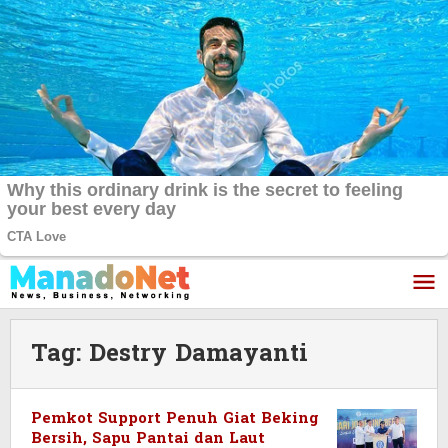
Lewati
ke
konten
Tag:
Destry Damayanti
Pemkot Support Penuh Giat Beking
Bersih, Sapu Pantai dan Laut