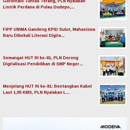
Gorontalo Tuntas Terang, PLN Nyalakan
Listrik Perdana di Pulau Dudepo,…
FIPP UNIMA Gandeng KPID Sulut, Mahasiswa
Baru Dibekali Literasi Digita…
Semangat HUT RI ke-81, PLN Dorong
Digitalisasi Pendidikan di SMP Neger…
Menjelang HUT RI ke-81: Bentangkan Kabel
Laut 1,95 KMS, PLN Nyalakan L…