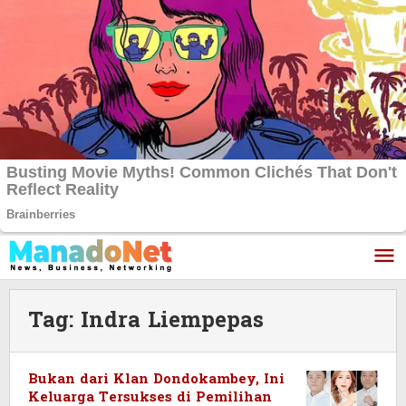
Lewati
ke
konten
Tag:
Indra Liempepas
Bukan dari Klan Dondokambey, Ini
Keluarga Tersukses di Pemilihan