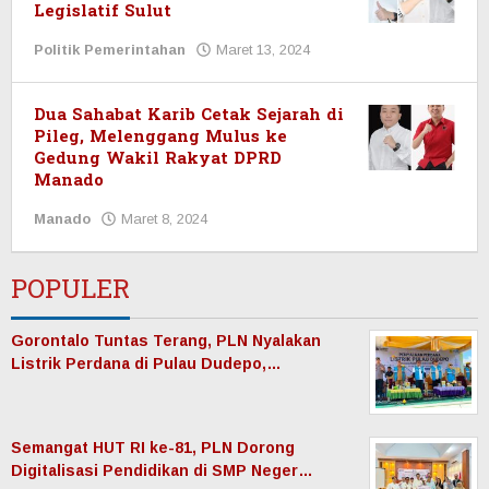
Legislatif Sulut
Politik Pemerintahan
Maret 13, 2024
oleh
Redaksi
Manadonet
Dua Sahabat Karib Cetak Sejarah di
Pileg, Melenggang Mulus ke
Gedung Wakil Rakyat DPRD
Manado
Manado
Maret 8, 2024
oleh
Redaksi
Manadonet
POPULER
Gorontalo Tuntas Terang, PLN Nyalakan
Listrik Perdana di Pulau Dudepo,…
Semangat HUT RI ke-81, PLN Dorong
Digitalisasi Pendidikan di SMP Neger…