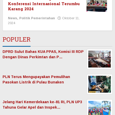
Konferensi Internasional Terumbu
Karang 2024
News
,
Politik Pemerintahan
Oktober 11,
2024
oleh
Redaksi
Manadonet
POPULER
DPRD Sulut Bahas KUA PPAS, Komisi III RDP
Dengan Dinas Perkimtan dan P…
PLN Terus Mengupayakan Pemulihan
Pasokan Listrik di Pulau Bunaken
Jelang Hari Kemerdekaan ke-81 RI, PLN UP3
Tahuna Gelar Apel dan Inspek…