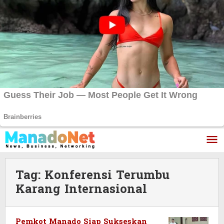
Lewati
ke
konten
Tag:
Konferensi Terumbu
Karang Internasional
Pemkot Manado Siap Sukseskan