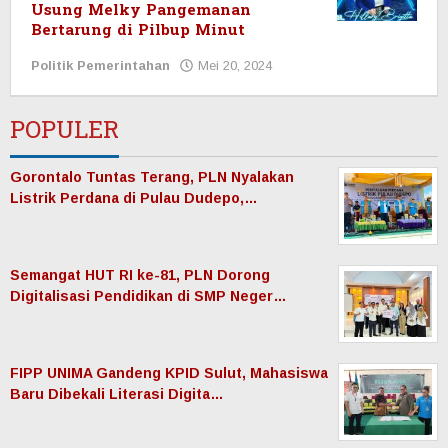
Usung Melky Pangemanan
Bertarung di Pilbup Minut
Politik Pemerintahan
Mei 20, 2024
oleh
Redaksi
Manadonet
POPULER
Gorontalo Tuntas Terang, PLN Nyalakan
Listrik Perdana di Pulau Dudepo,…
Semangat HUT RI ke-81, PLN Dorong
Digitalisasi Pendidikan di SMP Neger…
FIPP UNIMA Gandeng KPID Sulut, Mahasiswa
Baru Dibekali Literasi Digita…