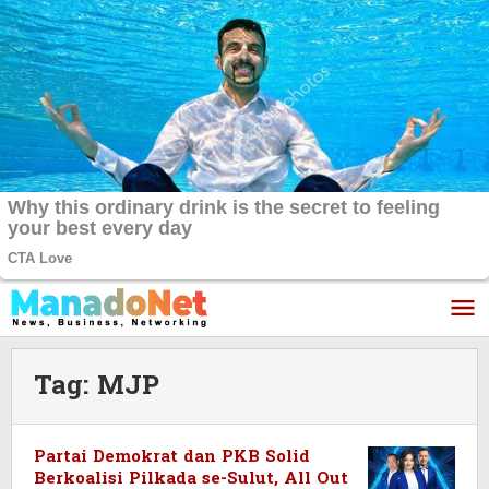
Lewati
ke
konten
Tag:
MJP
Partai Demokrat dan PKB Solid
Berkoalisi Pilkada se-Sulut, All Out