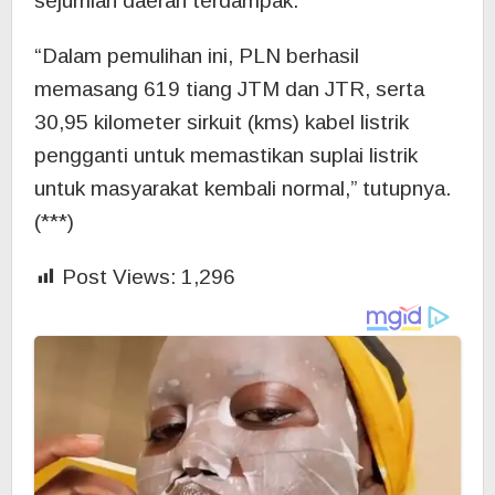
sejumlah daerah terdampak.
“Dalam pemulihan ini, PLN berhasil
memasang 619 tiang JTM dan JTR, serta
30,95 kilometer sirkuit (kms) kabel listrik
pengganti untuk memastikan suplai listrik
untuk masyarakat kembali normal,” tutupnya.
(***)
Post Views:
1,296