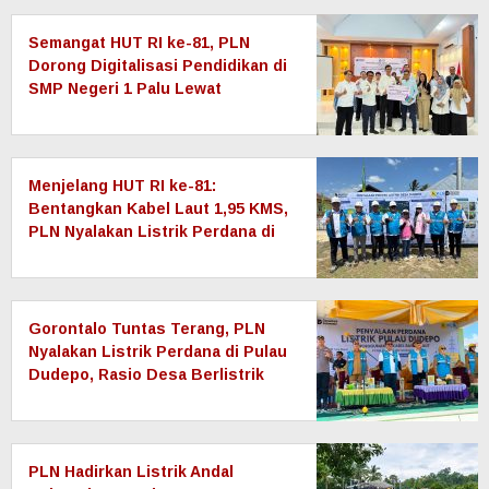
Semangat HUT RI ke-81, PLN
Dorong Digitalisasi Pendidikan di
SMP Negeri 1 Palu Lewat
Program TJSL
Menjelang HUT RI ke-81:
Bentangkan Kabel Laut 1,95 KMS,
PLN Nyalakan Listrik Perdana di
Pulau Dudepo dan Tuntaskan 100
Persen Rasio Desa Berlistrik
Provinsi Gorontalo
Gorontalo Tuntas Terang, PLN
Nyalakan Listrik Perdana di Pulau
Dudepo, Rasio Desa Berlistrik
Provinsi Gorontalo Capai 100
Persen
PLN Hadirkan Listrik Andal