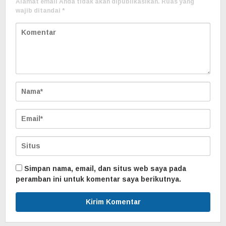
Alamat email Anda tidak akan dipublikasikan.
Ruas yang
wajib ditandai
*
Simpan nama, email, dan situs web saya pada
peramban ini untuk komentar saya berikutnya.