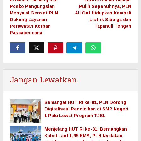
pos
Posko Pengungsian
Pulih Sepenuhnya, PLN
Menyala! Genset PLN
All Out Hidupkan Kembali
Dukung Layanan
Listrik Sibolga dan
Perawatan Korban
Tapanuli Tengah
Pascabencana
Jangan Lewatkan
Semangat HUT RI ke-81, PLN Dorong
Digitalisasi Pendidikan di SMP Negeri
1 Palu Lewat Program TJSL
Menjelang HUT RI ke-81: Bentangkan
Kabel Laut 1,95 KMS, PLN Nyalakan