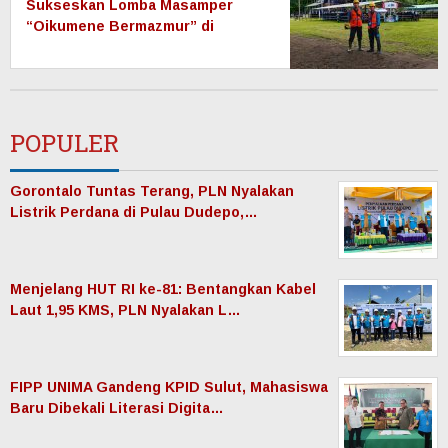
Sukseskan Lomba Masamper
“Oikumene Bermazmur” di
Sangihe, Wujud Dukungan
Pelestarian Budaya dan
Kebersamaan
POPULER
Gorontalo Tuntas Terang, PLN Nyalakan
Listrik Perdana di Pulau Dudepo,…
Menjelang HUT RI ke-81: Bentangkan Kabel
Laut 1,95 KMS, PLN Nyalakan L…
FIPP UNIMA Gandeng KPID Sulut, Mahasiswa
Baru Dibekali Literasi Digita…