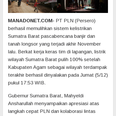
MANADONET.COM-
PT PLN (Persero)
berhasil memulihkan sistem kelistrikan
Sumatra Barat pascabencana banjir dan
tanah longsor yang terjadi akhir November
lalu. Berkat kerja keras tim di lapangan, listrik
wilayah Sumatra Barat pulih 100% setelah
Kabupaten Agam sebagai wilayah terdampak
terakhir berhasil dinyalakan pada Jumat (5/12)
pukul 17:53 WIB.
Gubernur Sumatra Barat, Mahyeldi
Ansharullah menyampaikan apresiasi atas
langkah cepat PLN dan kolaborasi lintas