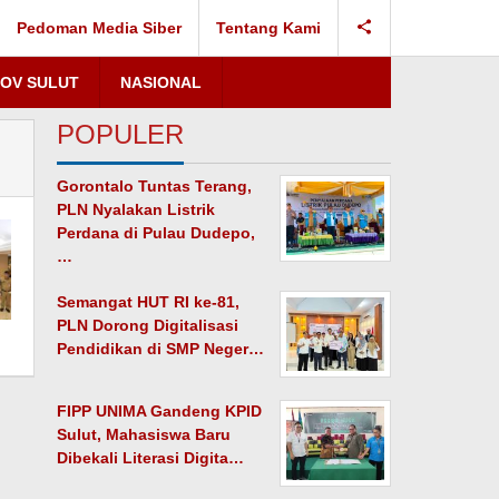
Pedoman Media Siber
Tentang Kami
OV SULUT
NASIONAL
POPULER
Gorontalo Tuntas Terang,
PLN Nyalakan Listrik
Perdana di Pulau Dudepo,
…
Semangat HUT RI ke-81,
PLN Dorong Digitalisasi
Pendidikan di SMP Neger…
FIPP UNIMA Gandeng KPID
Sulut, Mahasiswa Baru
Dibekali Literasi Digita…