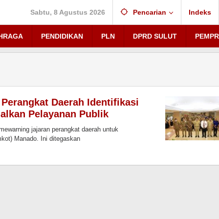
Sabtu, 8 Agustus 2026
Pencarian
Indeks
HRAGA
PENDIDIKAN
PLN
DPRD SULUT
PEMPR
Perangkat Daerah Identifikasi
lkan Pelayanan Publik
warning jajaran perangkat daerah untuk
kot) Manado. Ini ditegaskan