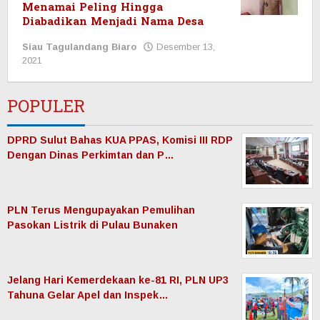
Menamai Peling Hingga
Diabadikan Menjadi Nama Desa
Siau Tagulandang Biaro
Desember 13,
2021
oleh
Redaksi
Manadonet
POPULER
DPRD Sulut Bahas KUA PPAS, Komisi III RDP
Dengan Dinas Perkimtan dan P…
PLN Terus Mengupayakan Pemulihan
Pasokan Listrik di Pulau Bunaken
Jelang Hari Kemerdekaan ke-81 RI, PLN UP3
Tahuna Gelar Apel dan Inspek…