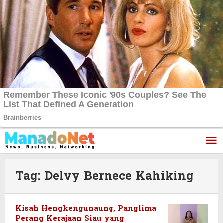
Lewati
ke
konten
Tag:
Delvy Bernece Kahiking
Kisah Hengkengunaung, Panglima
Perang Kerajaan Siau yang