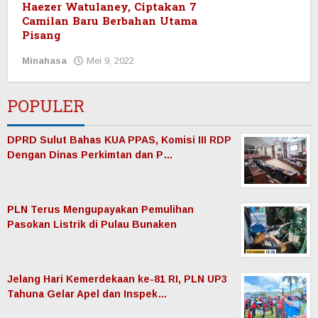
Haezer Watulaney, Ciptakan 7
Camilan Baru Berbahan Utama
Pisang
Minahasa
Mei 9, 2022
oleh
Redaksi
Manadonet
POPULER
DPRD Sulut Bahas KUA PPAS, Komisi III RDP
Dengan Dinas Perkimtan dan P…
PLN Terus Mengupayakan Pemulihan
Pasokan Listrik di Pulau Bunaken
Jelang Hari Kemerdekaan ke-81 RI, PLN UP3
Tahuna Gelar Apel dan Inspek…