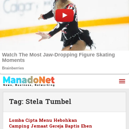
Lewati
ke
konten
Tag:
Stela Tumbel
Lomba Cipta Menu Hebohkan
Camping Jemaat Gereja Baptis Eben