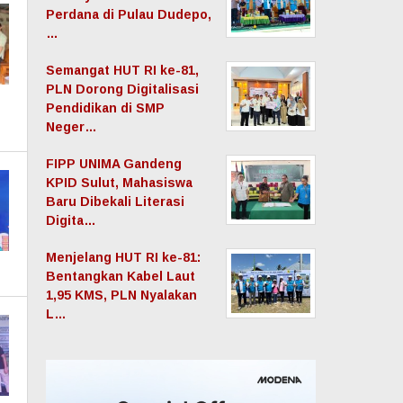
Perdana di Pulau Dudepo,
…
Semangat HUT RI ke-81,
PLN Dorong Digitalisasi
Pendidikan di SMP
Neger…
FIPP UNIMA Gandeng
KPID Sulut, Mahasiswa
Baru Dibekali Literasi
Digita…
Menjelang HUT RI ke-81:
Bentangkan Kabel Laut
1,95 KMS, PLN Nyalakan
L…