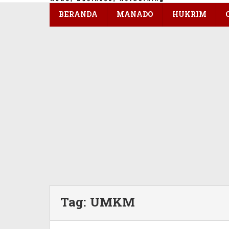
konten
BERANDA
MANADO
HUKRIM
Tag:
UMKM