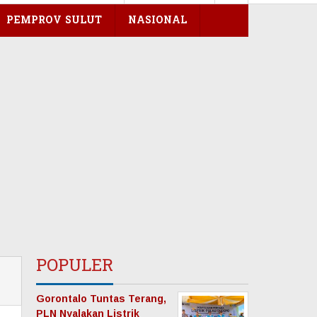
PEMPROV SULUT
NASIONAL
POPULER
Gorontalo Tuntas Terang,
PLN Nyalakan Listrik