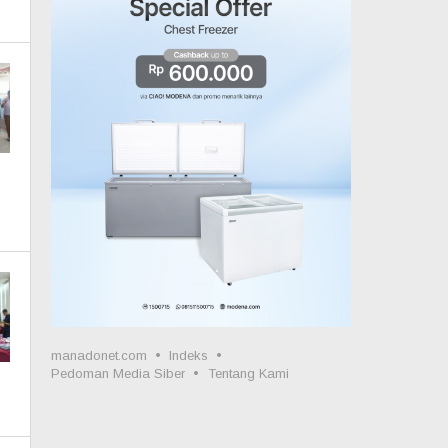
manadonet.com
Indeks
Pedoman Media Siber
Tentang Kami