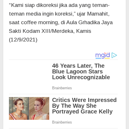
“Kami siap dikoreksi jika ada yang teman-
teman media ingin koreksi,” ujar Mamahit,
saat coffee morning, di Aula Grhadika Jaya
Sakti Kodam XIII/Merdeka, Kamis
(12/9/2021)