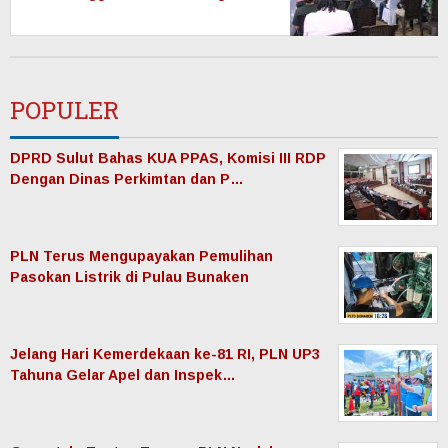
Electrifying Agriculture di
Tomohon
POPULER
DPRD Sulut Bahas KUA PPAS, Komisi III RDP
Dengan Dinas Perkimtan dan P…
PLN Terus Mengupayakan Pemulihan
Pasokan Listrik di Pulau Bunaken
Jelang Hari Kemerdekaan ke-81 RI, PLN UP3
Tahuna Gelar Apel dan Inspek…