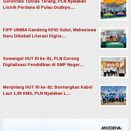
Gorontalo Tuntas Terang, PLN Nyalakan
Listrik Perdana di Pulau Dudepo,…
FIPP UNIMA Gandeng KPID Sulut, Mahasiswa
Baru Dibekali Literasi Digita…
Semangat HUT RI ke-81, PLN Dorong
Digitalisasi Pendidikan di SMP Neger…
Menjelang HUT RI ke-81: Bentangkan Kabel
Laut 1,95 KMS, PLN Nyalakan L…