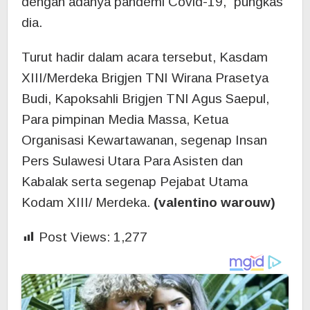
dengan adanya pandemi Covid-19,” pungkas
dia.
Turut hadir dalam acara tersebut, Kasdam
XIII/Merdeka Brigjen TNI Wirana Prasetya
Budi, Kapoksahli Brigjen TNI Agus Saepul,
Para pimpinan Media Massa, Ketua
Organisasi Kewartawanan, segenap Insan
Pers Sulawesi Utara Para Asisten dan
Kabalak serta segenap Pejabat Utama
Kodam XIII/ Merdeka.
(valentino warouw)
Post Views:
1,277