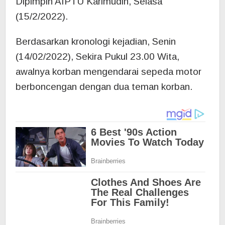
Dipimpin AIPTU Karimudin, Selasa
(15/2/2022).
Berdasarkan kronologi kejadian, Senin
(14/02/2022), Sekira Pukul 23.00 Wita,
awalnya korban mengendarai sepeda motor
berboncengan dengan dua teman korban.