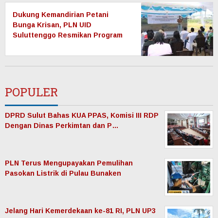
Dukung Kemandirian Petani
Bunga Krisan, PLN UID
Suluttenggo Resmikan Program
Electrifying Agriculture di
Tomohon
POPULER
DPRD Sulut Bahas KUA PPAS, Komisi III RDP
Dengan Dinas Perkimtan dan P…
PLN Terus Mengupayakan Pemulihan
Pasokan Listrik di Pulau Bunaken
Jelang Hari Kemerdekaan ke-81 RI, PLN UP3