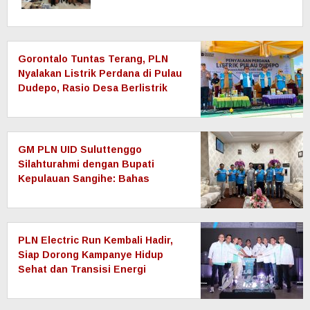
Gorontalo Tuntas Terang, PLN
Nyalakan Listrik Perdana di Pulau
Dudepo, Rasio Desa Berlistrik
Provinsi Gorontalo Capai 100
Persen
GM PLN UID Suluttenggo
Silahturahmi dengan Bupati
Kepulauan Sangihe: Bahas
Keandalan Sistem Kelistrikan
hingga Pemulihan Pascabencana
Tamako
PLN Electric Run Kembali Hadir,
Siap Dorong Kampanye Hidup
Sehat dan Transisi Energi