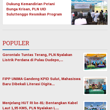
Dukung Kemandirian Petani
Bunga Krisan, PLN UID
Suluttenggo Resmikan Program
Electrifying Agriculture di
Tomohon
POPULER
Gorontalo Tuntas Terang, PLN Nyalakan
Listrik Perdana di Pulau Dudepo,…
FIPP UNIMA Gandeng KPID Sulut, Mahasiswa
Baru Dibekali Literasi Digita…
Menjelang HUT RI ke-81: Bentangkan Kabel
Laut 1,95 KMS, PLN Nyalakan L…