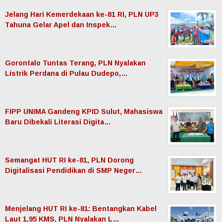
Jelang Hari Kemerdekaan ke-81 RI, PLN UP3
Tahuna Gelar Apel dan Inspek…
Gorontalo Tuntas Terang, PLN Nyalakan
Listrik Perdana di Pulau Dudepo,…
FIPP UNIMA Gandeng KPID Sulut, Mahasiswa
Baru Dibekali Literasi Digita…
Semangat HUT RI ke-81, PLN Dorong
Digitalisasi Pendidikan di SMP Neger…
Menjelang HUT RI ke-81: Bentangkan Kabel
Laut 1,95 KMS, PLN Nyalakan L…