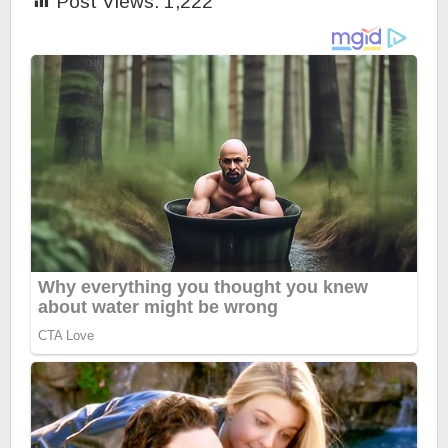
Post Views:
1,222