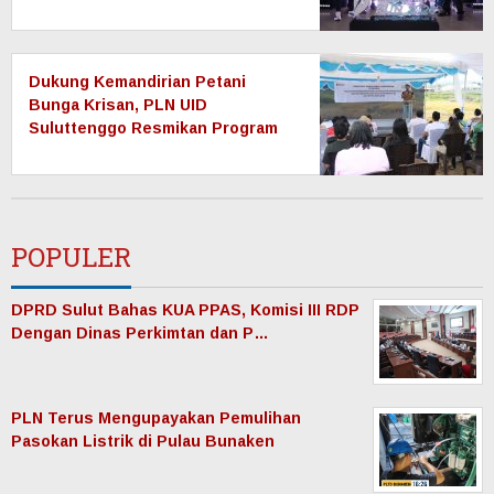
Dukung Kemandirian Petani
Bunga Krisan, PLN UID
Suluttenggo Resmikan Program
Electrifying Agriculture di
Tomohon
POPULER
DPRD Sulut Bahas KUA PPAS, Komisi III RDP
Dengan Dinas Perkimtan dan P…
PLN Terus Mengupayakan Pemulihan
Pasokan Listrik di Pulau Bunaken