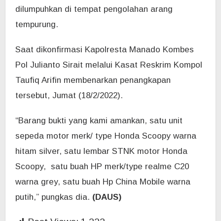
dilumpuhkan di tempat pengolahan arang
tempurung.
Saat dikonfirmasi Kapolresta Manado Kombes
Pol Julianto Sirait melalui Kasat Reskrim Kompol
Taufiq Arifin membenarkan penangkapan
tersebut, Jumat (18/2/2022).
“Barang bukti yang kami amankan, s
atu unit
sepeda motor merk/ type Honda Scoopy warna
hitam silver, satu lembar STNK motor Honda
Scoopy, satu buah HP merk/type realme C20
warna grey, satu buah Hp China Mobile warna
putih,” pungkas dia.
(DAUS)