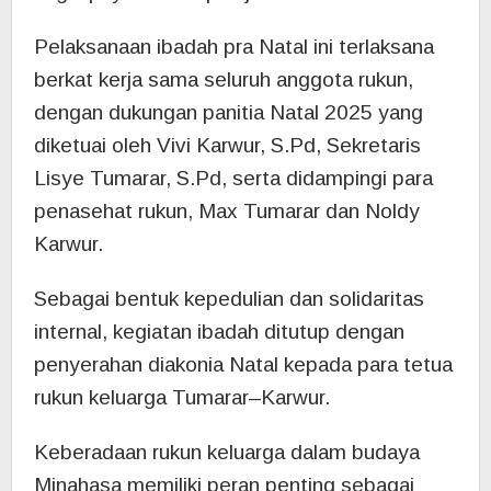
Pelaksanaan ibadah pra Natal ini terlaksana
berkat kerja sama seluruh anggota rukun,
dengan dukungan panitia Natal 2025 yang
diketuai oleh Vivi Karwur, S.Pd, Sekretaris
Lisye Tumarar, S.Pd, serta didampingi para
penasehat rukun, Max Tumarar dan Noldy
Karwur.
Sebagai bentuk kepedulian dan solidaritas
internal, kegiatan ibadah ditutup dengan
penyerahan diakonia Natal kepada para tetua
rukun keluarga Tumarar–Karwur.
Keberadaan rukun keluarga dalam budaya
Minahasa memiliki peran penting sebagai