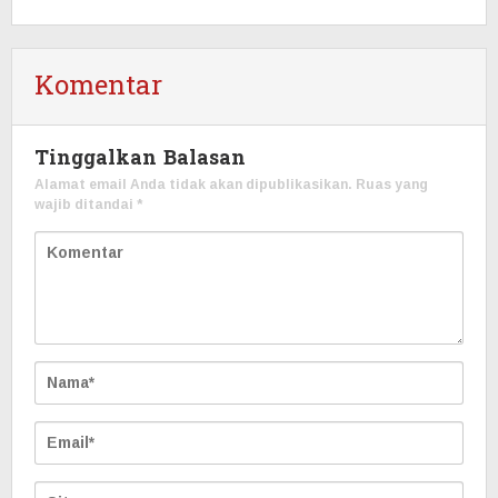
Komentar
Tinggalkan Balasan
Alamat email Anda tidak akan dipublikasikan.
Ruas yang
wajib ditandai
*