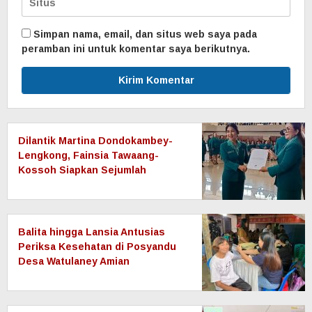
Simpan nama, email, dan situs web saya pada
peramban ini untuk komentar saya berikutnya.
Dilantik Martina Dondokambey-
Lengkong, Fainsia Tawaang-
Kossoh Siapkan Sejumlah
Program untuk Majukan TP-PKK
Watulaney Amian
Balita hingga Lansia Antusias
Periksa Kesehatan di Posyandu
Desa Watulaney Amian