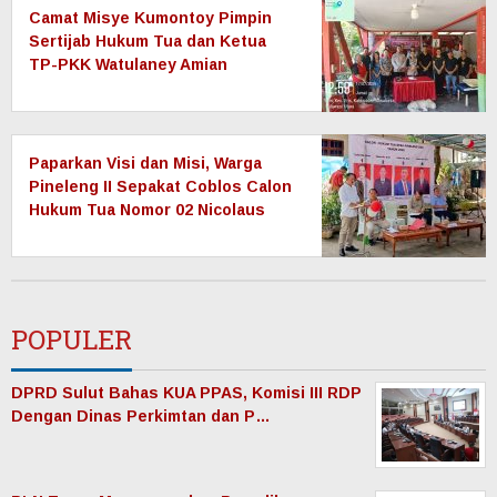
Camat Misye Kumontoy Pimpin
Sertijab Hukum Tua dan Ketua
TP-PKK Watulaney Amian
Paparkan Visi dan Misi, Warga
Pineleng II Sepakat Coblos Calon
Hukum Tua Nomor 02 Nicolaus
Tangapo
POPULER
DPRD Sulut Bahas KUA PPAS, Komisi III RDP
Dengan Dinas Perkimtan dan P…