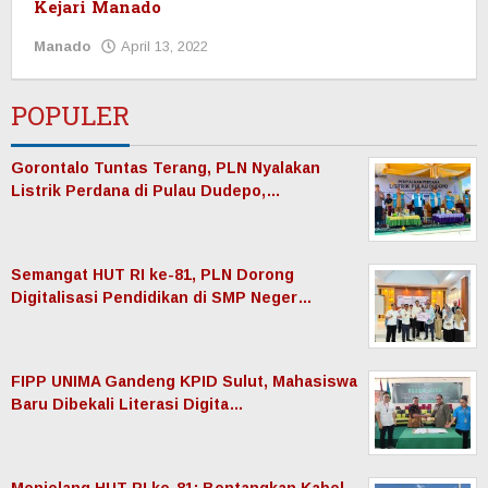
Kejari Manado
Manado
April 13, 2022
oleh
Redaksi
Manadonet
POPULER
Gorontalo Tuntas Terang, PLN Nyalakan
Listrik Perdana di Pulau Dudepo,…
Semangat HUT RI ke-81, PLN Dorong
Digitalisasi Pendidikan di SMP Neger…
FIPP UNIMA Gandeng KPID Sulut, Mahasiswa
Baru Dibekali Literasi Digita…