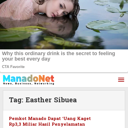
Lewati
ke
konten
Tag:
Easther Sibuea
Pemkot Manado Dapat ‘Uang Kaget
Rp3,3 Miliar Hasil Penyelamatan