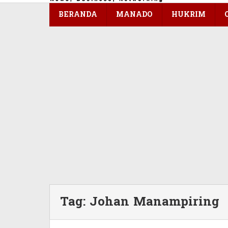
konten
BERANDA
MANADO
HUKRIM
Tag:
Johan Manampiring