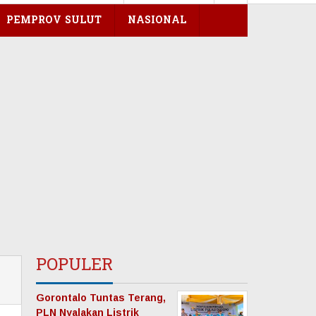
PEMPROV SULUT
NASIONAL
POPULER
Gorontalo Tuntas Terang,
PLN Nyalakan Listrik