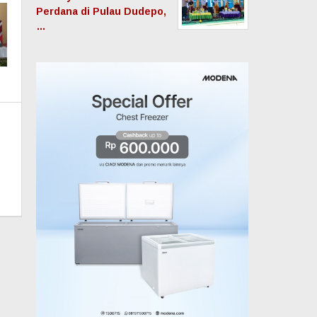
Perdana di Pulau Dudepo,
…