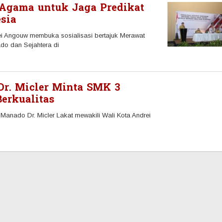
 Agama untuk Jaga Predikat
sia
Angouw membuka sosialisasi bertajuk Merawat
o dan Sejahtera di
r. Micler Minta SMK 3
erkualitas
nado Dr. Micler Lakat mewakili Wali Kota Andrei
3