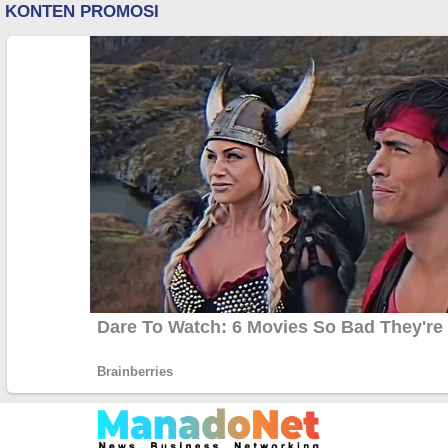
Lewati
ke