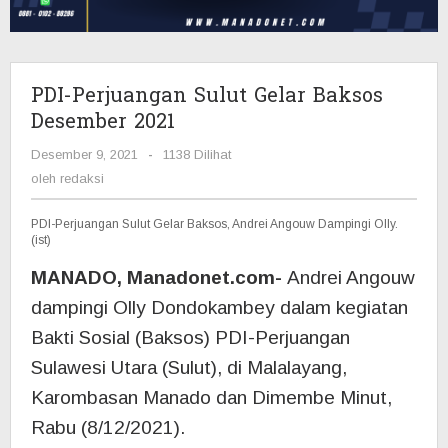
2021
PDI-Perjuangan Sulut Gelar Baksos
Desember 2021
Desember 9, 2021
oleh
-
1138 Dilihat
redaksi
oleh
redaksi
PDI-Perjuangan Sulut Gelar Baksos, Andrei Angouw Dampingi Olly.
(ist)
MANADO, Manadonet.com-
Andrei Angouw
dampingi Olly Dondokambey dalam kegiatan
Bakti Sosial (Baksos) PDI-Perjuangan
Sulawesi Utara (Sulut), di Malalayang,
Karombasan Manado dan Dimembe Minut,
Rabu (8/12/2021).