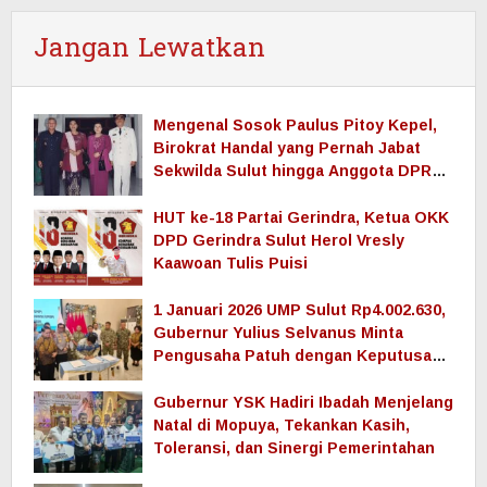
Jangan Lewatkan
Mengenal Sosok Paulus Pitoy Kepel,
Birokrat Handal yang Pernah Jabat
Sekwilda Sulut hingga Anggota DPRD
Sulut
HUT ke-18 Partai Gerindra, Ketua OKK
DPD Gerindra Sulut Herol Vresly
Kaawoan Tulis Puisi
1 Januari 2026 UMP Sulut Rp4.002.630,
Gubernur Yulius Selvanus Minta
Pengusaha Patuh dengan Keputusan
Pemerintah
Gubernur YSK Hadiri Ibadah Menjelang
Natal di Mopuya, Tekankan Kasih,
Toleransi, dan Sinergi Pemerintahan