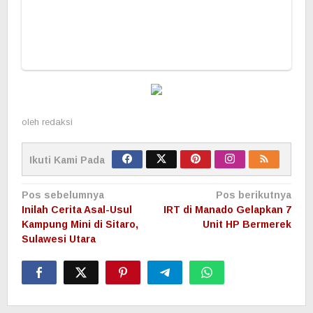
oleh
redaksi
Ikuti Kami Pada
Navigasi
Pos sebelumnya
Pos berikutnya
pos
Inilah Cerita Asal-Usul
IRT di Manado Gelapkan 7
Kampung Mini di Sitaro,
Unit HP Bermerek
Sulawesi Utara