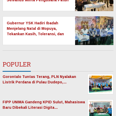
Selvanus Minta Pengusaha Patuh
dengan Keputusan Pemerintah
Gubernur YSK Hadiri Ibadah
Menjelang Natal di Mopuya,
Tekankan Kasih, Toleransi, dan
Sinergi Pemerintahan
POPULER
Gorontalo Tuntas Terang, PLN Nyalakan
Listrik Perdana di Pulau Dudepo,…
FIPP UNIMA Gandeng KPID Sulut, Mahasiswa
Baru Dibekali Literasi Digita…