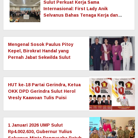
Sulut Perkuat Kerja Sama
Internasional: First Lady Anik
Selvanus Bahas Tenaga Kerja dan
Pendidikan dengan Pemerintah
Nagasaki
Mengenal Sosok Paulus Pitoy
Kepel, Birokrat Handal yang
Pernah Jabat Sekwilda Sulut
hingga Anggota DPRD Sulut
HUT ke-18 Partai Gerindra, Ketua
OKK DPD Gerindra Sulut Herol
Vresly Kaawoan Tulis Puisi
1 Januari 2026 UMP Sulut
Rp4.002.630, Gubernur Yulius