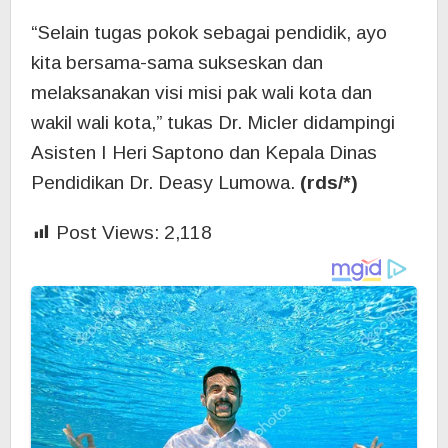
“Selain tugas pokok sebagai pendidik, ayo
kita bersama-sama sukseskan dan
melaksanakan visi misi pak wali kota dan
wakil wali kota,” tukas Dr. Micler didampingi
Asisten I Heri Saptono dan Kepala Dinas
Pendidikan Dr. Deasy Lumowa.
(rds/*)
Post Views:
2,118