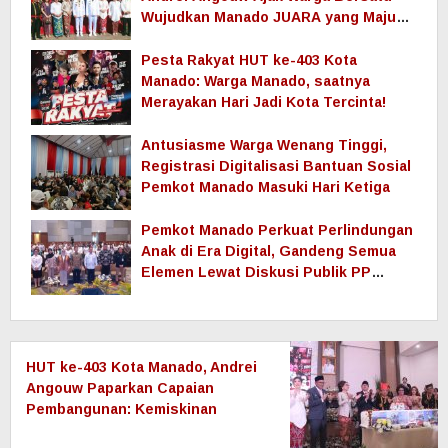
Wujudkan Manado JUARA yang Maju
dan Sejahtera
Pesta Rakyat HUT ke-403 Kota
Manado: Warga Manado, saatnya
Merayakan Hari Jadi Kota Tercinta!
Antusiasme Warga Wenang Tinggi,
Registrasi Digitalisasi Bantuan Sosial
Pemkot Manado Masuki Hari Ketiga
Pemkot Manado Perkuat Perlindungan
Anak di Era Digital, Gandeng Semua
Elemen Lewat Diskusi Publik PP
TUNAS
HUT ke-403 Kota Manado, Andrei
Angouw Paparkan Capaian
Pembangunan: Kemiskinan
Ekstrem Nol, Ekonomi Terus