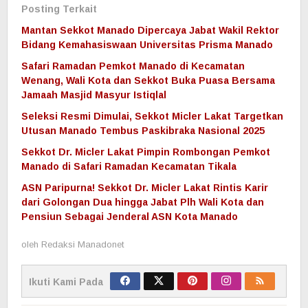
Posting Terkait
Mantan Sekkot Manado Dipercaya Jabat Wakil Rektor
Bidang Kemahasiswaan Universitas Prisma Manado
Safari Ramadan Pemkot Manado di Kecamatan
Wenang, Wali Kota dan Sekkot Buka Puasa Bersama
Jamaah Masjid Masyur Istiqlal
Seleksi Resmi Dimulai, Sekkot Micler Lakat Targetkan
Utusan Manado Tembus Paskibraka Nasional 2025
Sekkot Dr. Micler Lakat Pimpin Rombongan Pemkot
Manado di Safari Ramadan Kecamatan Tikala
ASN Paripurna! Sekkot Dr. Micler Lakat Rintis Karir
dari Golongan Dua hingga Jabat Plh Wali Kota dan
Pensiun Sebagai Jenderal ASN Kota Manado
oleh
Redaksi Manadonet
Ikuti Kami Pada