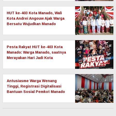
Tumbuh
HUT ke-403 Kota Manado, Wali
Kota Andrei Angouw Ajak Warga
Bersatu Wujudkan Manado
JUARA yang Maju dan Sejahtera
Pesta Rakyat HUT ke-403 Kota
Manado: Warga Manado, saatnya
Merayakan Hari Jadi Kota
Tercinta!
Antusiasme Warga Wenang
Tinggi, Registrasi Digitalisasi
Bantuan Sosial Pemkot Manado
Masuki Hari Ketiga