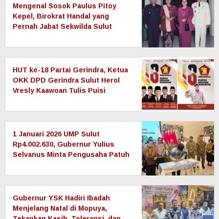
Mengenal Sosok Paulus Pitoy
Kepel, Birokrat Handal yang
Pernah Jabat Sekwilda Sulut
hingga Anggota DPRD Sulut
HUT ke-18 Partai Gerindra, Ketua
OKK DPD Gerindra Sulut Herol
Vresly Kaawoan Tulis Puisi
1 Januari 2026 UMP Sulut
Rp4.002.630, Gubernur Yulius
Selvanus Minta Pengusaha Patuh
dengan Keputusan Pemerintah
Gubernur YSK Hadiri Ibadah
Menjelang Natal di Mopuya,
Tekankan Kasih, Toleransi, dan