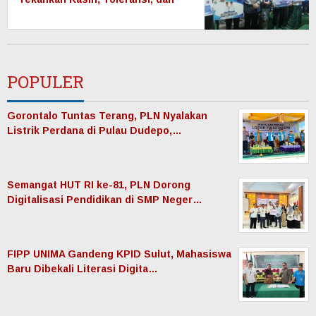
Sinergi Pemerintahan
POPULER
Gorontalo Tuntas Terang, PLN Nyalakan
Listrik Perdana di Pulau Dudepo,…
Semangat HUT RI ke-81, PLN Dorong
Digitalisasi Pendidikan di SMP Neger…
FIPP UNIMA Gandeng KPID Sulut, Mahasiswa
Baru Dibekali Literasi Digita…