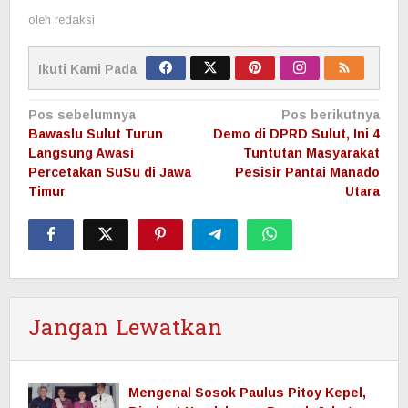
oleh
redaksi
Ikuti Kami Pada
Navigasi
Pos sebelumnya
Pos berikutnya
pos
Bawaslu Sulut Turun
Demo di DPRD Sulut, Ini 4
Langsung Awasi
Tuntutan Masyarakat
Percetakan SuSu di Jawa
Pesisir Pantai Manado
Timur
Utara
Jangan Lewatkan
Mengenal Sosok Paulus Pitoy Kepel,