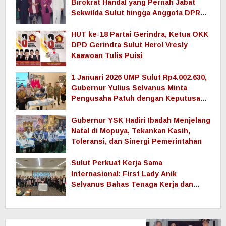
Birokrat Handal yang Pernah Jabat
Sekwilda Sulut hingga Anggota DPRD
Sulut
HUT ke-18 Partai Gerindra, Ketua OKK
DPD Gerindra Sulut Herol Vresly
Kaawoan Tulis Puisi
1 Januari 2026 UMP Sulut Rp4.002.630,
Gubernur Yulius Selvanus Minta
Pengusaha Patuh dengan Keputusan
Pemerintah
Gubernur YSK Hadiri Ibadah Menjelang
Natal di Mopuya, Tekankan Kasih,
Toleransi, dan Sinergi Pemerintahan
Sulut Perkuat Kerja Sama
Internasional: First Lady Anik
Selvanus Bahas Tenaga Kerja dan
Pendidikan dengan Pemerintah
Nagasaki