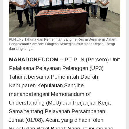
PLN UP3 Tahuna dan Pemerintah Sangihe Resmi Bersinergi Dalam
Pengelolaan Sampah: Langkah Strategis untuk Masa Depan Energi
dan Lingkungan
MANADONET.COM –
PT PLN (Persero) Unit
Pelaksana Pelayanan Pelanggan (UP3)
Tahuna bersama Pemerintah Daerah
Kabupaten Kepulauan Sangihe
menandatangani Memorandum of
Understanding (MoU) dan Perjanjian Kerja
Sama tentang Pelayanan Persampahan,
Jumat (01/08). Acara yang dihadiri oleh
Bupati dan Wakil Bupati Sangihe ini menjadi