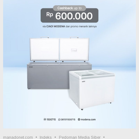
manadonet.com
Indeks
Pedoman Media Siber