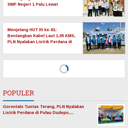
SMP Negeri 1 Palu Lewat
Program TJSL
Menjelang HUT RI ke-81:
Bentangkan Kabel Laut 1,95 KMS,
PLN Nyalakan Listrik Perdana di
Pulau Dudepo dan Tuntaskan 100
Persen Rasio Desa Berlistrik
Provinsi Gorontalo
POPULER
Gorontalo Tuntas Terang, PLN Nyalakan
Listrik Perdana di Pulau Dudepo,…