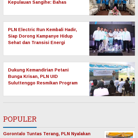
Kepulauan Sangihe: Bahas
Keandalan Sistem Kelistrikan
hingga Pemulihan Pascabencana
Tamako
PLN Electric Run Kembali Hadir,
Siap Dorong Kampanye Hidup
Sehat dan Transisi Energi
Dukung Kemandirian Petani
Bunga Krisan, PLN UID
Suluttenggo Resmikan Program
Electrifying Agriculture di
Tomohon
POPULER
Gorontalo Tuntas Terang, PLN Nyalakan