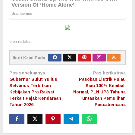
oleh
redaksi
Ikuti Kami Pada
Navigasi
Pos sebelumnya
Pos berikutnya
pos
Gubernur Sulut Yulius
Pasokan Listrik Pulau
Selvanus Terbitkan
Siau 100% Kembali
Kebijakan Pro Rakyat
Normal, PLN UP3 Tahuna
Terkait Pajak Kendaraan
Tuntaskan Pemulihan
Tahun 2026
Pascabencana