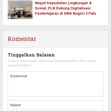
Wujud Kepedulian Lingkungan &
Sosial, PLN Dukung Digitalisasi
Pembelajaran di SMA Negeri 2 Palu
Komentar
Tinggalkan Balasan
Alamat email Anda tidak akan dipublikasikan.
Ruas yang
wajib ditandai
*