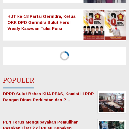
HUT ke-18 Partai Gerindra, Ketua
OKK DPD Gerindra Sulut Herol
Vresly Kaawoan Tulis Puisi
POPULER
DPRD Sulut Bahas KUA PPAS, Komisi III RDP
Dengan Dinas Perkimtan dan P…
PLN Terus Mengupayakan Pemulihan
Pasokan Listrik di Pulau Bunaken